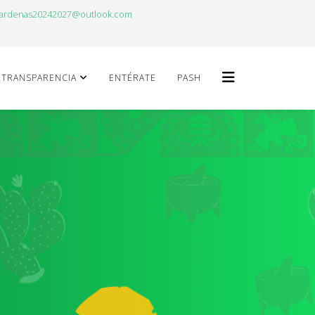
cardenas20242027@outlook.com
TRANSPARENCIA
ENTÉRATE
PASH