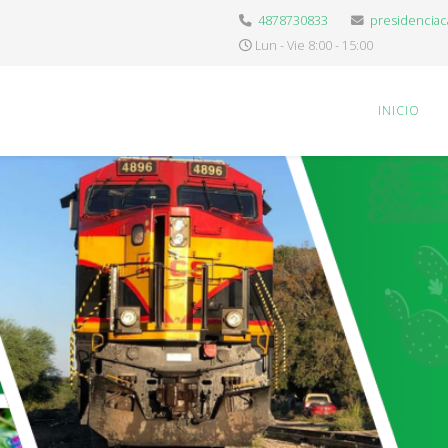
4878730833
presidencia
Lun - Vie 8:00 - 15:00
INICIO